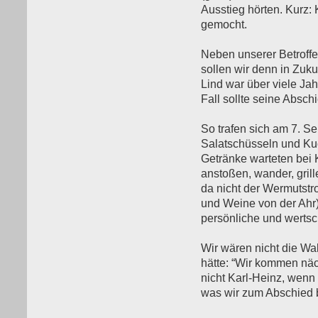
Ausstieg hörten. Kurz: K
gemocht.
Neben unserer Betroffe
sollen wir denn in Zuk
Lind war über viele Jah
Fall sollte seine Abschi
So trafen sich am 7. S
Salatschüsseln und Ku
Getränke warteten bei 
anstoßen, wander, gril
da nicht der Wermutst
und Weine von der Ahr) 
persönliche und wertsc
Wir wären nicht die Wa
hätte: “Wir kommen näch
nicht Karl-Heinz, wenn 
was wir zum Abschied 