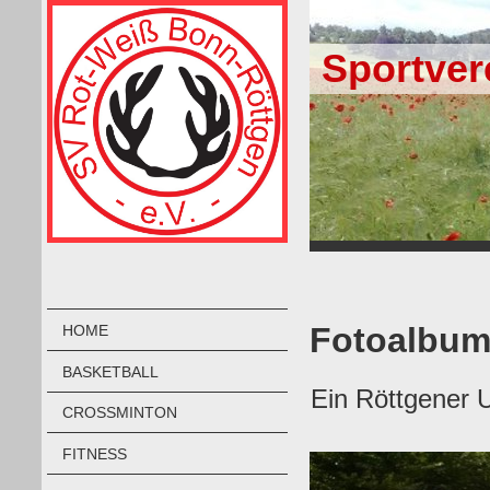
Sportver
Fotoalbum
HOME
BASKETBALL
Ein Röttgener 
CROSSMINTON
FITNESS