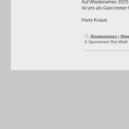
Auf Wiedersehen 2025 i
ist uns als Gast immer
Harry Knaus
Druckversion
|
Sit
© Sportverein Rot-Weiß