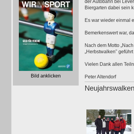
der Autobahn bei Leverk
Biergarten dabei sein 
Es war wieder einmal e
Bemerkenswert war, da
Nach dem Motto „Nach d
„Herbstwalken" geführt
Vielen Dank allen Tei
Bild anklicken
Peter Altendorf
Neujahrswalke