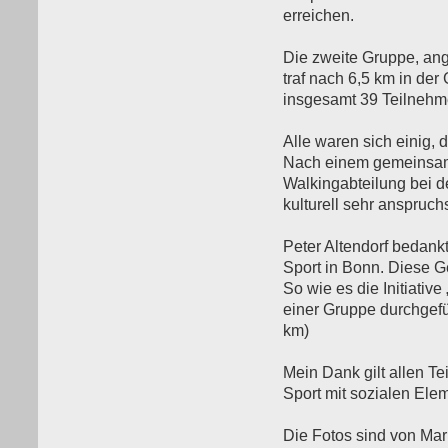
erreichen.
Die zweite Gruppe, an
traf nach 6,5 km in der
insgesamt 39 Teilnehme
Alle waren sich einig,
Nach einem gemeinsam
Walkingabteilung bei d
kulturell sehr anspruc
Peter Altendorf bedank
Sport in Bonn. Diese G
So wie es die Initiati
einer Gruppe durchgefü
km)
Mein Dank gilt allen Te
Sport mit sozialen Elem
Die Fotos sind von Mari