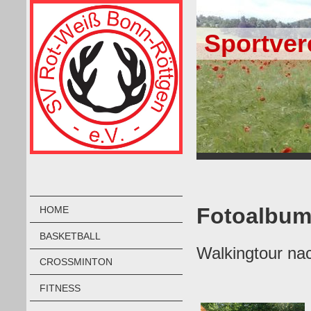
Sportver
Fotoalbum
HOME
BASKETBALL
Walkingtour nac
CROSSMINTON
FITNESS