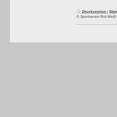
Druckversion
|
Sit
© Sportverein Rot-Weiß