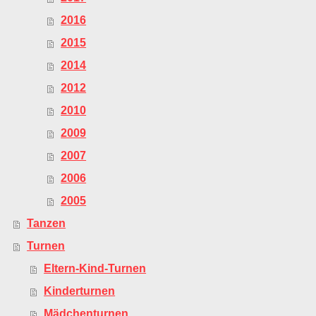
2016
2015
2014
2012
2010
2009
2007
2006
2005
Tanzen
Turnen
Eltern-Kind-Turnen
Kinderturnen
Mädchenturnen