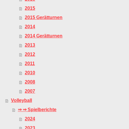
2015
2015 Gerätturnen
2014
2014 Gerätturnen
2013
2012
2011
2010
2008
2007
Volleyball
⇒ ⇒ Spielberichte
2024
2023