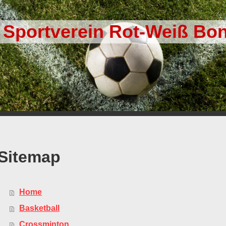
Sportverein Rot-Weiß Bon
Sitemap
Home
Basketball
Crossminton