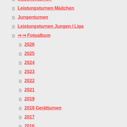
Leistungsturnen Mädchen
Jungenturnen
Leistungsturnen Jungen / Liga
⇒ ⇒ Fotoalbum
2026
2025
2024
2023
2022
2021
2019
2018 Gerätturnen
2017
2016