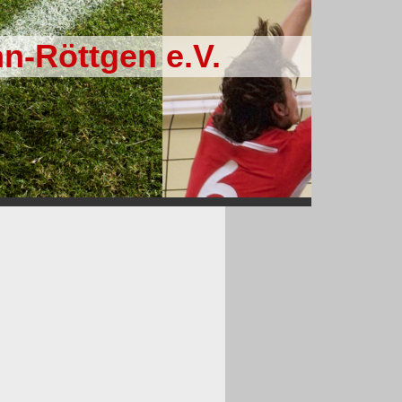
n-Röttgen e.V.