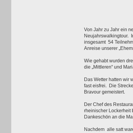
Von Jahr zu Jahr ein n
Neujahrswalkingtour. 
insgesamt 54 Teilnehme
Anreise unserer „Ehema
Wie gehabt wurden drei 
die „Mittleren“ und Mar
Das Wetter hatten wir 
fast eisfrei. Die Strec
Bravour gemeistert.
Der Chef des Restauran
rheinischer Lockerheit 
Dankeschön an die Man
Nachdem alle satt ware