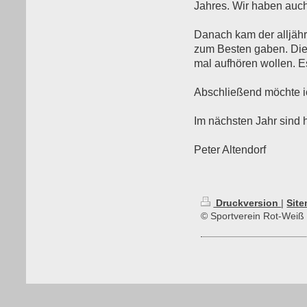
Jahres. Wir haben auch
Danach kam der alljähr
zum Besten gaben. Die
mal aufhören wollen. 
Abschließend möchte ic
Im nächsten Jahr sind h
Peter Altendorf
Druckversion
|
Sit
© Sportverein Rot-Weiß