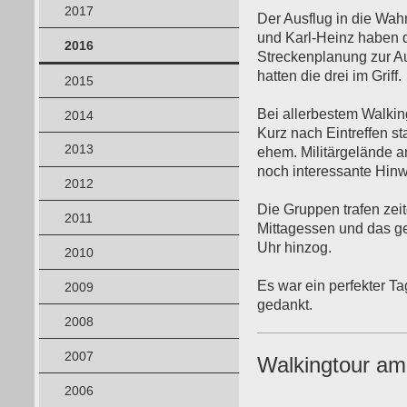
2017
Der Ausflug in die Wah
und Karl-Heinz haben d
2016
Streckenplanung zur Au
hatten die drei im Griff.
2015
Bei allerbestem Walkin
2014
Kurz nach Eintreffen s
2013
ehem. Militärgelände a
noch interessante Hinw
2012
Die Gruppen trafen zei
2011
Mittagessen und das ge
Uhr hinzog.
2010
Es war ein perfekter Ta
2009
gedankt.
2008
2007
Walkingtour am
2006