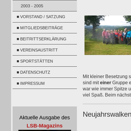
2003 - 2005
■ VORSTAND / SATZUNG
■ MITGLIEDSBEITRÄGE
■ BEITRITTSERKLÄRUNG
■ VEREINSAUSTRITT
■ SPORTSTÄTTEN
■ DATENSCHUTZ
Mit kleiner Besetzung 
sind mit
einer
Gruppe ei
■ IMPRESSUM
war wie immer Spitze u
viel Spaß. Beim nächst
Neujahrswalke
Aktuelle Ausgabe des
LSB-Magazins