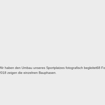
Wir haben den Umbau unseres Sportplatzes fotografisch begleitet
68 Fo
2018 zeigen die einzelnen Bauphasen.